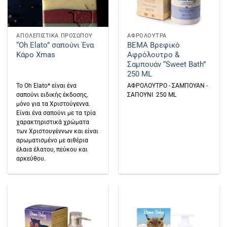
ΑΠΟΛΕΠΙΣΤΙΚΑ ΠΡΟΣΩΠΟΥ
ΑΦΡΟΛΟΥΤΡΑ
“Oh Elato” σαπούνι Ένα
BEMA Βρεφικό
Κάρο Xmas
Αφρόλουτρο &
Σαμπουάν “Sweet Bath”
250 ML
Το Oh Elato* είναι ένα
ΑΦΡΟΛΟΥΤΡΟ - ΣΑΜΠΟΥΑΝ -
σαπούνι ειδικής έκδοσης,
ΣΑΠΟΥΝΙ 250 ML
μόνο για τα Χριστούγεννα.
Είναι ένα σαπούνι με τα τρία
χαρακτηριστικά χρώματα
των Χριστουγέννων και είναι
αρωματισμένο με αιθέρια
έλαια έλατου, πεύκου και
αρκεύθου.