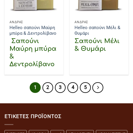
ΑΝΔΡΑΣ
ΑΝΔΡΑΣ
Helleo σαπούνι Μαύρη
Helleo σαπούνι Μέλι &
μπύρα & Δεντρολίβανο
Θυμάρι
Σαπούνι
Σαπούνι Μέλι
Μαύρη μπύρα
& Θυμάρι
&
Δεντρολίβανο
1
2
3
4
5
ΕΤΙΚΈΤΕΣ ΠΡΟΪΌΝΤΟΣ