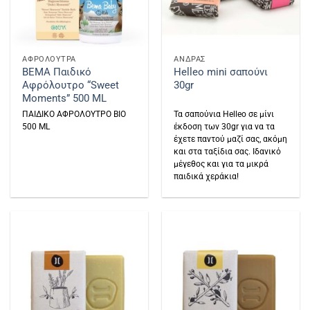
ΑΦΡΟΛΟΥΤΡΑ
ΑΝΔΡΑΣ
BEMA Παιδικό
Helleo mini σαπούνι
Αφρόλουτρο “Sweet
30gr
Moments” 500 ML
ΠΑΙΔΙΚΟ ΑΦΡΟΛΟΥΤΡΟ ΒΙΟ
Τα σαπούνια Helleo σε μίνι
500 ML
έκδοση των 30gr για να τα
έχετε παντού μαζί σας, ακόμη
και στα ταξίδια σας. Ιδανικό
μέγεθος και για τα μικρά
παιδικά χεράκια!