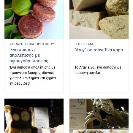
ΑΠΟΛΕΠΙΣΤΙΚΑ ΠΡΟΣΩΠΟΥ
C.C CREAM
‘Ενα σαπούνι
“Argy” σαπούνι Ένα κάρο
απολέπισης με
σφουγγάρι λούφας
'Ενα σαπούνι απολέπισης με
To Argy είναι ένα σαπούνι με
σφουγγάρι λούφας, ιδανικό
πράσινη άργιλο,
για πολυ σκληρεσ και ξηρεσ
επιδερμιδεσ