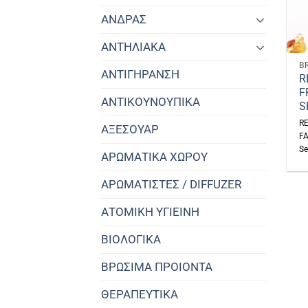
ΑΝΔΡΑΣ
ΑΝΤΗΛΙΑΚΑ
B
ΑΝΤΙΓΗΡΑΝΣΗ
R
F
ΑΝΤΙΚΟΥΝΟΥΠΙΚΑ
S
R
ΑΞΕΣΟΥΑΡ
FA
Se
ΑΡΩΜΑΤΙΚΑ ΧΩΡΟΥ
ΑΡΩΜΑΤΙΣΤΕΣ / DIFFUZER
ΑΤΟΜΙΚΗ ΥΓΙΕΙΝΗ
ΒΙΟΛΟΓΙΚΑ
ΒΡΩΣΙΜΑ ΠΡΟΙΟΝΤΑ
ΘΕΡΑΠΕΥΤΙΚΑ