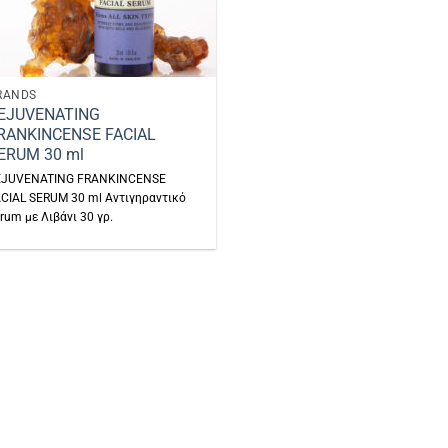
RANDS
EJUVENATING
RANKINCENSE FACIAL
ERUM 30 ml
EJUVENATING FRANKINCENSE
CIAL SERUM 30 ml Αντιγηραντικό
rum με Λιβάνι 30 γρ.