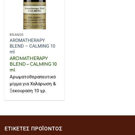
BRANDS
AROMATHERAPY
BLEND – CALMING 10
ml
AROMATHERAPY
BLEND – CALMING 10
ml
Aρωματοθεραπευτικό
μίγμα για Χαλάρωση &
Ξεκουραση 10 γρ.
ΕΤΙΚΈΤΕΣ ΠΡΟΪΌΝΤΟΣ