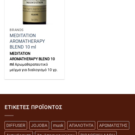
BRANDS
MEDITATION
AROMATHERAPY
BLEND 10 ml
MEDITATION
AROMATHERAPY BLEND 10
ml
Αρωμαθεραπευτικό
μείγμα για διαλογισμό 10 γρ.
ΕΤΙΚΈΤΕΣ ΠΡΟΪΌΝΤΟΣ
DIFFUSER
JOJOBA
musk
ΑΠΑΛΟΤΗΤΑ
ΑΡΩΜΑΤΙΣΤΗΣ