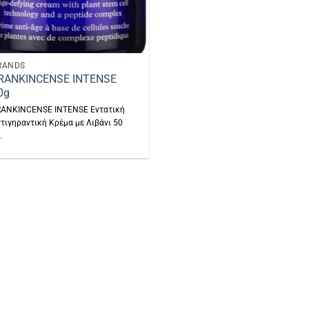
RANDS
RANKINCENSE INTENSE
0g
RANKINCENSE INTENSE Εντατική
τιγηραντική Κρέμα με Λιβάνι 50
.