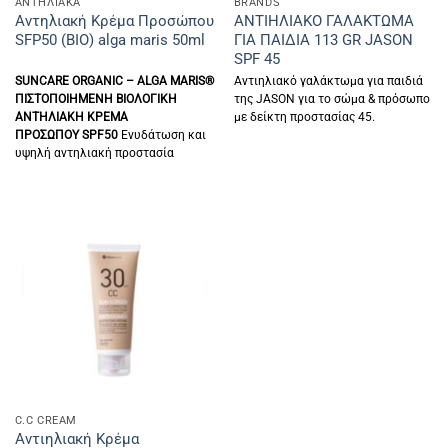
ΑΝΤΗΛΙΑΚΑ
BRANDS
Αντηλιακή Κρέμα Προσώπου
ΑΝΤΙΗΛΙΑΚΟ ΓΑΛΑΚΤΩΜΑ
SFP50 (BIO) alga maris 50ml
ΓΙΑ ΠΑΙΔΙΑ 113 GR JASON
SPF 45
SUNCARE
ORGANIC
–
ALGA
MARIS
®
Αντιηλιακό γαλάκτωμα για παιδιά
ΠΙΣΤΟΠΟΙΗΜΕΝΗ ΒΙΟΛΟΓΙΚΗ
της JASON για το σώμα & πρόσωπο
ΑΝΤΗΛΙΑΚΗ ΚΡΕΜΑ
με δείκτη προστασίας 45.
ΠΡΟΣΩΠΟΥ
SPF
50
Ενυδάτωση και
υψηλή αντηλιακή προστασία
C.C CREAM
Αντιηλιακή Κρέμα