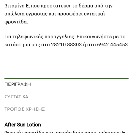
βιταμίνη Ε, που προστατεύει το δέρμα από την
απώλεια υγρασίας και προσφέρει εντατική
φροντίδα.
Για τηλεφωνικές παραγγελίες: Επικοινωνήστε με το
κατάστημά μας στο 28210 88303 ή στο 6942 445453
ΠΕΡΙΓΡΑΦΉ
ΣΥΣΤΑΤΙΚΑ
ΤΡΟΠΟΣ ΧΡΗΣΗΣ
After Sun Lotion
Φυσική φροντίδα για μακράς διάρκειας μαύρισμα: H