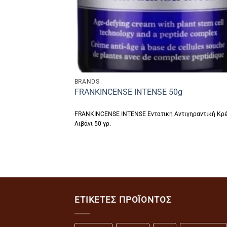
BRANDS
FRANKINCENSE INTENSE 50g
FRANKINCENSE INTENSE Εντατική Αντιγηραντική Κρέ
Λιβάνι 50 γρ.
ΕΤΙΚΈΤΕΣ ΠΡΟΪΌΝΤΟΣ