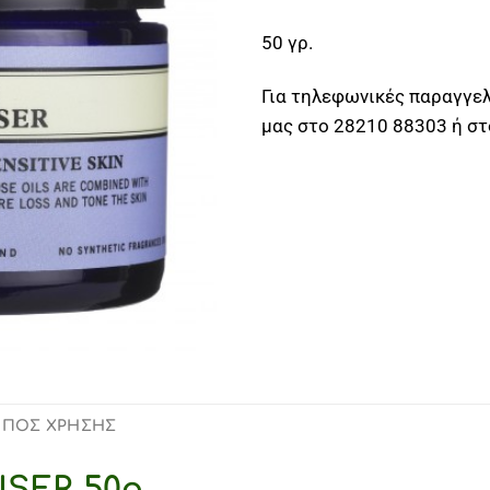
50 γρ.
Για τηλεφωνικές παραγγελ
μας στο 28210 88303 ή σ
ΟΠΟΣ ΧΡΗΣΗΣ
SER 50g