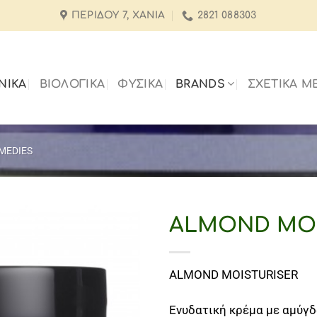
ΠΕΡΊΔΟΥ 7, ΧΑΝΙΆ
2821 088303
ΝΙΚΑ
ΒΙΟΛΟΓΙΚΑ
ΦΥΣΙΚΑ
BRANDS
ΣΧΕΤΙΚΆ Μ
EMEDIES
ALMOND MOI
ALMOND MOISTURISER
Ενυδατική κρέμα με αμύγ