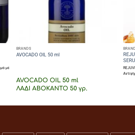
BRANDS
BRAN
REJU
AVOCADO OIL 50 ml
SERU
μα με
REJUV
Αντιγη
AVOCADO OIL 50 ml
ΛΑΔΙ ΑΒΟΚΑΝΤΟ 50 γρ.