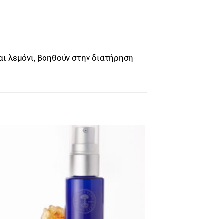
αι λεμόνι, βοηθούν στην διατήρηση