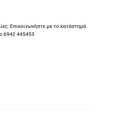
ίες: Επικοινωνήστε με το κατάστημά
το 6942 445453