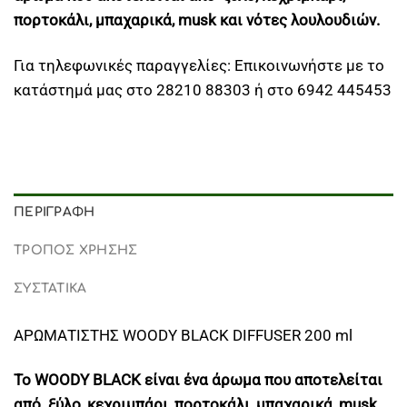
πορτοκάλι, μπαχαρικά, musk και νότες λουλουδιών.
Για τηλεφωνικές παραγγελίες: Επικοινωνήστε με το
κατάστημά μας στο 28210 88303 ή στο 6942 445453
ΠΕΡΙΓΡΑΦΉ
ΤΡΟΠΟΣ ΧΡΗΣΗΣ
ΣΥΣΤΑΤΙΚΑ
ΑΡΩΜΑΤΙΣΤΗΣ WOODY BLACK DIFFUSER 200 ml
Το WOODY BLACK είναι ένα άρωμα που αποτελείται
από ξύλο, κεχριμπάρι, πορτοκάλι, μπαχαρικά, musk