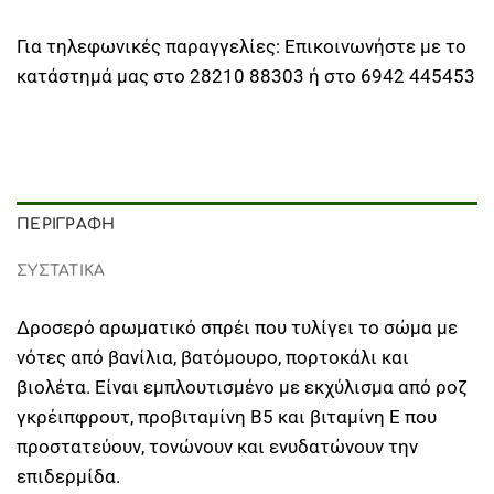
Για τηλεφωνικές παραγγελίες: Επικοινωνήστε με το
κατάστημά μας στο 28210 88303 ή στο 6942 445453
ΠΕΡΙΓΡΑΦΉ
ΣΥΣΤΑΤΙΚΑ
Δροσερό αρωματικό σπρέι που τυλίγει το σώμα με
νότες από βανίλια, βατόμουρο, πορτοκάλι και
βιολέτα. Είναι εμπλουτισμένο με εκχύλισμα από ροζ
γκρέιπφρουτ, προβιταμίνη Β5 και βιταμίνη Ε που
προστατεύουν, τονώνουν και ενυδατώνουν την
επιδερμίδα.