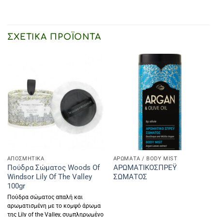
ΣΧΕΤΙΚΆ ΠΡΟΪΌΝΤΑ
ΑΠΟΣΜΗΤΙΚΑ
ΑΡΩΜΑΤΑ / BODY MIST
Πούδρα Σώματος Woods Of
ΑΡΩΜΑΤΙΚΟΣΠΡΕΫ
Windsor Lily Of The Valley
ΣΩΜΑΤΟΣ
100gr
Πούδρα σώματος απαλή και
αρωματισμένη με το κομψό άρωμα
της Lily of the Valley, συμπληρωμένο