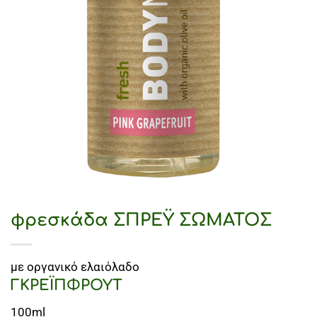
φρεσκάδα ΣΠΡΕΫ ΣΩΜΑΤΟΣ
με οργανικό ελαιόλαδο
ΓΚΡΕΪΠΦΡΟΥΤ
100ml