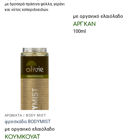
με δροσερά πράσινα φύλλα, γεράνι
και νότες εσπεριδοειδών.
με οργανικό ελαιόλαδο
ΑΡΓΚΑΝ
100ml
ΑΡΩΜΑΤΑ / BODY MIST
φρεσκάδα BODYMIST
με οργανικό ελαιόλαδο
ΚΟΥΜΚΟΥΑΤ