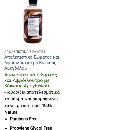
ΑΠΟΛΕΠΙΣΤΙΚΑ ΣΩΜΑΤΟΣ
Απολεπιστικό Σώματος και
Αφρόιλουτρο με Κόκκους
Αμυγδάλου
Απολεπιστικό Σώματος
και Αφρόιλουτρο με
Κόκκους Αμυγδάλου
-Καθαρίζει αποτελεσματικά
το δέρμα και απομακρύνει
τα νεκρά κύτταρα.
100%
Natural
Parabens Free
Propylene Glycol Free