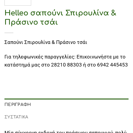
Helleo σαπούνι Σπιρουλίνα &
Πράσινο τσάι
Σαπούνι Σπιρουλίνα & Πράσινο τσάι
Για τηλεφωνικές παραγγελίες: Επικοινωνήστε με το
κατάστημά μας στο 28210 88303 ή στο 6942 445453
ΠΕΡΙΓΡΑΦΉ
ΣΥΣΤΑΤΙΚΑ
Μία σύγχρονη εκδοχή του πράσινου σαπουνιού, πολύ