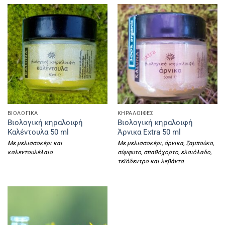
ΒΙΟΛΟΓΙΚΑ
ΚΗΡΑΛΟΙΦΕΣ
Βιολογική κηραλοιφή
Βιολογική κηραλοιφή
Καλέντουλα 50 ml
Άρνικα Extra 50 ml
Με μελισσοκέρι
και
Με μελισσοκέρι, άρνικα, ζαμπούκο,
καλεντουλέλαιο
σύμφυτο, σπαθόχορτο, ελαιόλαδο,
τεϊόδεντρο και λεβάντα