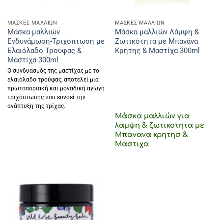
MAΣΚΕΣ ΜΑΛΛΙΩΝ
MAΣΚΕΣ ΜΑΛΛΙΩΝ
Μάσκα μαλλιών
Μάσκα μαλλιών Λάμψη &
Ενδυνάμωση-Τριχόπτωση με
Ζωτικότητα με Μπανάνα
Ελαιόλαδο Τρούφας &
Κρήτης & Μαστίχα 300ml
Μαστίχα 300ml
Ο συνδυασμός της μαστίχας με το
ελαιόλαδο τρούφας, αποτελεί μια
πρωτοποριακή και μοναδική αγωγή
τριχόπτωσης που ευνοεί την
ανάπτυξη της τρίχας.
Μάσκα μαλλιών για
λαμψη & ζωτικοτητα με
Μπανανα κρητησ &
Μαστιχα