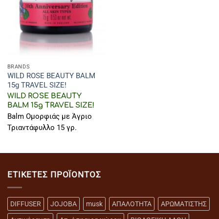
BRANDS
WILD ROSE BEAUTY BALM
15g TRAVEL SIZE!
WILD ROSE BEAUTY
BALM 15g TRAVEL SIZE!
Balm Ομορφιάς με Άγριο
Τριαντάφυλλο 15 γρ.
ΕΤΙΚΈΤΕΣ ΠΡΟΪΌΝΤΟΣ
DIFFUSER
JOJOBA
musk
ΑΠΑΛΟΤΗΤΑ
ΑΡΩΜΑΤΙΣΤΗΣ