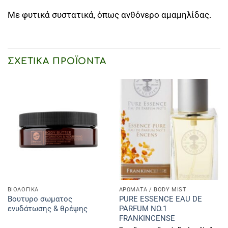
Με φυτικά συστατικά, όπως ανθόνερο αμαμηλίδας.
ΣΧΕΤΙΚΆ ΠΡΟΪΌΝΤΑ
ΒΙΟΛΟΓΙΚΑ
ΑΡΩΜΑΤΑ / BODY MIST
Βουτυρο σωματος
PURE ESSENCE EAU DE
ενυδάτωσης & θρέψης
PARFUM NO.1
FRANKINCENSE