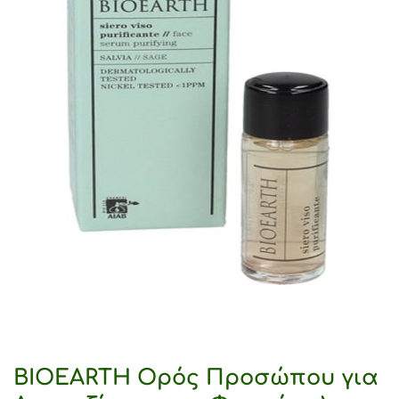
BIOEARTH Ορός Προσώπου για