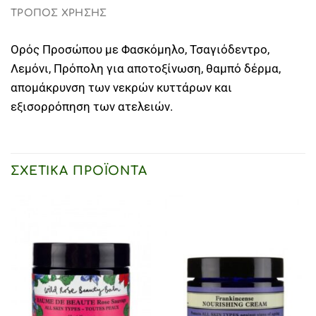
ΤΡΟΠΟΣ ΧΡΗΣΗΣ
Ορός Προσώπου με Φασκόμηλο, Τσαγιόδεντρο,
Λεμόνι, Πρόπολη για αποτοξίνωση, θαμπό δέρμα,
απομάκρυνση των νεκρών κυττάρων και
εξισορρόπηση των ατελειών.
ΣΧΕΤΙΚΆ ΠΡΟΪΌΝΤΑ