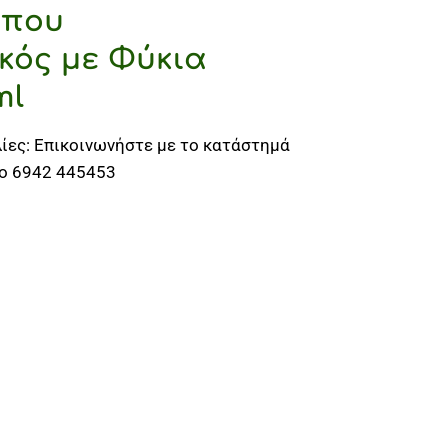
ώπου
κός με Φύκια
ml
ίες: Επικοινωνήστε με το κατάστημά
το 6942 445453