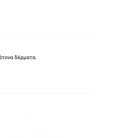
-άτονα δέρματα.