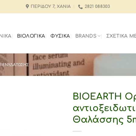
ΠΕΡΊΔΟΥ 7, ΧΑΝΙΆ
2821 088303
ΝΙΚΑ
ΒΙΟΛΟΓΙΚΑ
ΦΥΣΙΚΑ
BRANDS
ΣΧΕΤΙΚΆ Μ
ΟΙ ΕΝΥΔΑΤΩΣΗΣ
BIOEARTH Ο
αντιοξειδωτι
Θαλάσσης 5