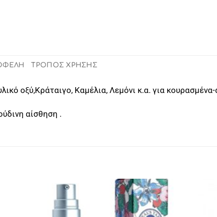
 ΟΦΕΛΗ
ΤΡΟΠΟΣ ΧΡΗΣΗΣ
ικό οξύ,Κράταιγο, Καμέλια, Λεμόνι κ.α. για κουρασμένα
ούδινη αίσθηση .