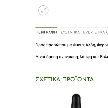
ΠΕΡΙΓΡΑΦΉ
ΣΥΣΤΑΤΙΚΑ
ΕΥΕΡΓΕΤΙΚΑ
Ορός προσώπου με Φύκια, Αλόη, Φερουλ
Δίνει άμεση ανανέωση, λάμψη και Βελ
ΣΧΕΤΙΚΆ ΠΡΟΪΌΝΤΑ