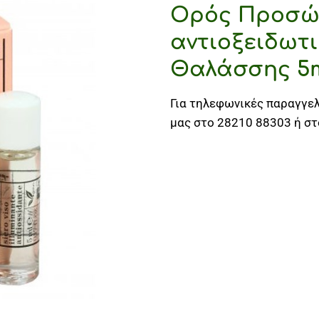
Ορός Προσ
αντιοξειδωτι
Θαλάσσης 5
Για τηλεφωνικές παραγγελ
μας στο 28210 88303 ή σ